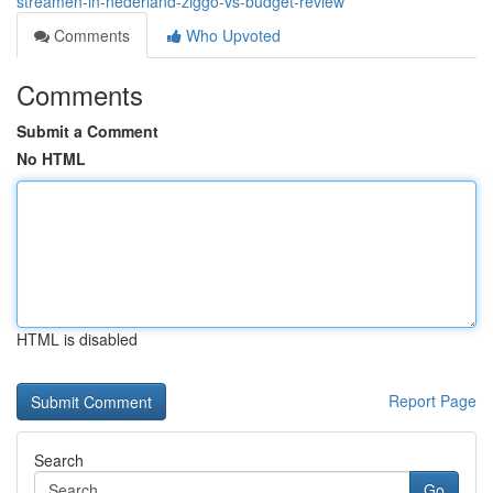
streamen-in-nederland-ziggo-vs-budget-review
Comments
Who Upvoted
Comments
Submit a Comment
No HTML
HTML is disabled
Report Page
Search
Go