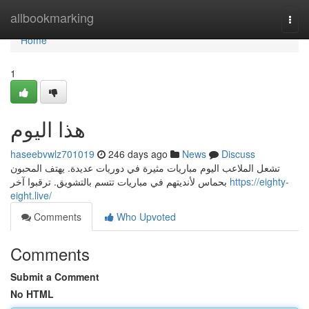
Home
allbookmarking
Togg
navi
Home
1
هذا اليوم
haseebvwlz701019
246 days ago
News
Discuss
تشعل الملاعب اليوم مباريات مثيرة في دوريات عديدة. يهتف المحبون
بحماس لأنديتهم في مباريات تتسم بالتشويق. ترقبوا آخر
https://eighty-
eight.live/
Comments
Who Upvoted
Comments
Submit a Comment
No HTML