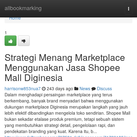
Home
allbookmarking
Togg
navi
Home
1
Strategi Menang Marketplace
Menggunakan Jasa Shopee
Mall Diginesia
harrisonw853nua7
243 days ago
News
Discuss
Dalam menghadapi persaingan marketplace yang terus
berkembang, banyak brand menyadari bahwa menggunakan
dukungan marketplace Diginesia merupakan langkah yang jauh
lebih efektif dibandingkan mengelola toko sendirian. Shopee Mall
bukan sekadar etalase produk premium, tetapi sebuah sistem
yang membutuhkan strategi detail, pengelolaan rapi, dan
pendekatan branding yang kuat. Karena itu, b...