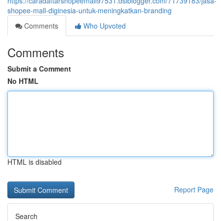
https://caradaftarshopeemall97531.dsiblogger.com/71739183/jasa-
shopee-mall-diginesia-untuk-meningkatkan-branding
Comments
Who Upvoted
Comments
Submit a Comment
No HTML
HTML is disabled
Report Page
Search