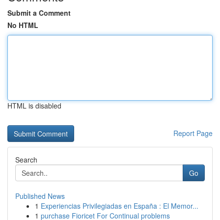
Submit a Comment
No HTML
HTML is disabled
Report Page
Search
Go
Published News
1
Experiencias Privilegiadas en España : El Memor...
1
purchase Fioricet For Continual problems