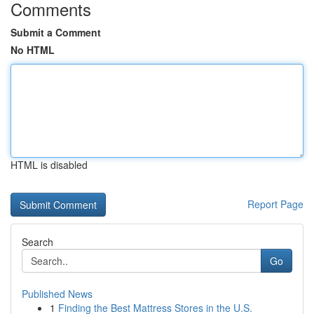
Comments
Submit a Comment
No HTML
HTML is disabled
Report Page
Search
Go
Published News
1
Finding the Best Mattress Stores in the U.S.