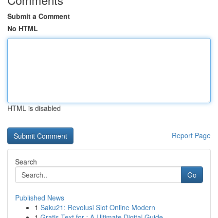
Submit a Comment
No HTML
HTML is disabled
Report Page
Search
Go
Published News
1
Saku21: Revolusi Slot Online Modern
1
Gratis Text for : A Ultimate Digital Guide