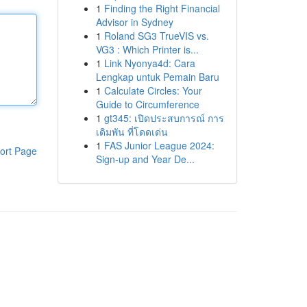
1
Finding the Right Financial
Advisor in Sydney
1
Roland SG3 TrueVIS vs.
VG3 : Which Printer is...
1
Link Nyonya4d: Cara
Lengkap untuk Pemain Baru
1
Calculate Circles: Your
Guide to Circumference
1
gt345: เปิดประสบการณ์ การ
เดิมพัน ที่โดดเด่น
1
FAS Junior League 2024:
ort Page
Sign-up and Year De...