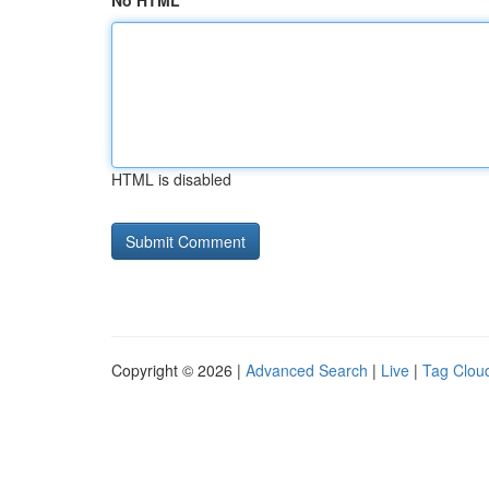
No HTML
HTML is disabled
Copyright © 2026 |
Advanced Search
|
Live
|
Tag Clou