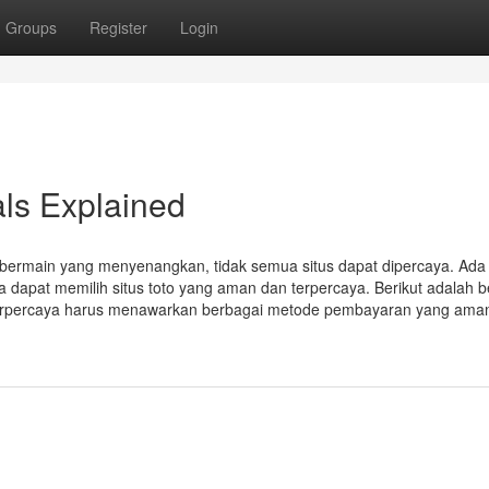
Groups
Register
Login
ls Explained
bermain yang menyenangkan, tidak semua situs dapat dipercaya. Ada
 dapat memilih situs toto yang aman dan terpercaya. Berikut adalah 
toto terpercaya harus menawarkan berbagai metode pembayaran yang ama