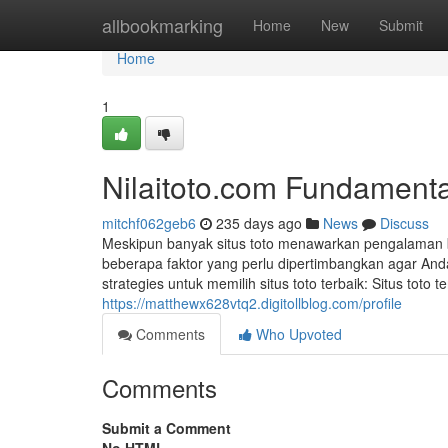
Home
allbookmarking
Home
New
Submit
Home
1
Nilaitoto.com Fundamenta
mitchf062geb6
235 days ago
News
Discuss
Meskipun banyak situs toto menawarkan pengalaman 
beberapa faktor yang perlu dipertimbangkan agar Anda
strategies untuk memilih situs toto terbaik: Situs 
https://matthewx628vtq2.digitollblog.com/profile
Comments
Who Upvoted
Comments
Submit a Comment