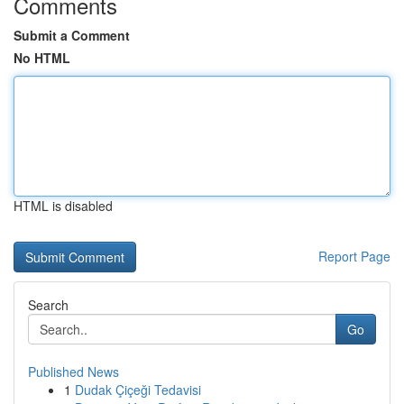
Comments
Submit a Comment
No HTML
HTML is disabled
Report Page
Search
Go
Published News
1
Dudak Çiçeği Tedavisi