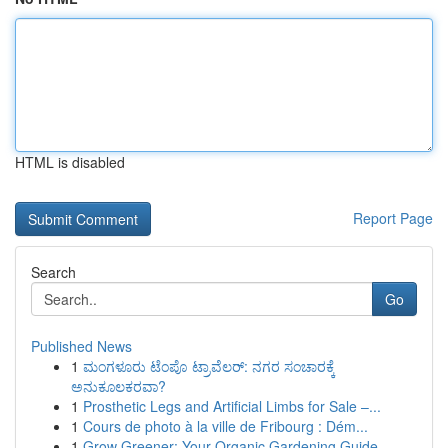
HTML is disabled
Report Page
Search
Go
Published News
1
ಮಂಗಳೂರು ಟೆಂಪೊ ಟ್ರಾವೆಲರ್: ನಗರ ಸಂಚಾರಕ್ಕೆ
ಅನುಕೂಲಕರವಾ?
1
Prosthetic Legs and Artificial Limbs for Sale –...
1
Cours de photo à la ville de Fribourg : Dém...
1
Grow Greener: Your Organic Gardening Guide