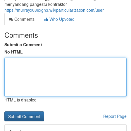
menyandang pangestu kontraktor
https://murrayx086xgn3.wikiparticularization.com/user
Comments
Who Upvoted
Comments
Submit a Comment
No HTML
HTML is disabled
Report Page