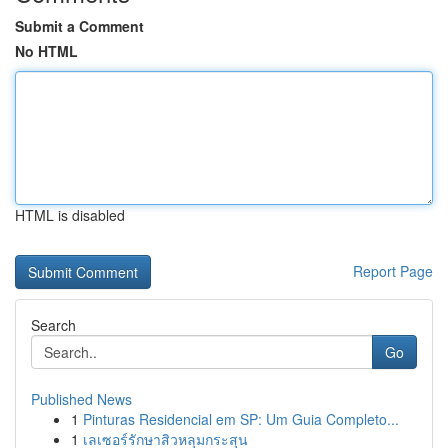
Submit a Comment
No HTML
HTML is disabled
Report Page
Search
Go
Published News
1
Pinturas Residencial em SP: Um Guia Completo...
1
เลเซอร์รักษาสิวหลุมกระสุน