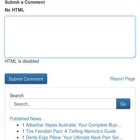
Submit a Comment
No HTML
HTML is disabled
Report Page
Search
Go
Published News
1
Alibarbar Vapes Australia: Your Complete Buyi...
1
The Fiendish Pact: A Tiefling Warlock's Guide
1
Derila Ergo Pillow: Your Ultimate Neck Pain Sol...