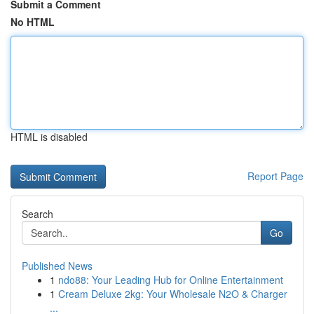
Submit a Comment
No HTML
HTML is disabled
Report Page
Search
Go
Published News
1
ndo88: Your Leading Hub for Online Entertainment
1
Cream Deluxe 2kg: Your Wholesale N2O & Charger
...