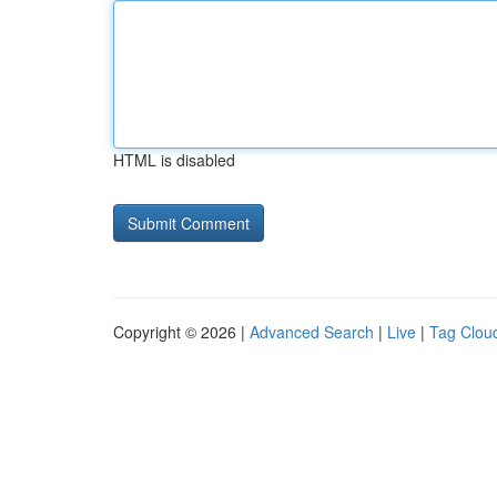
HTML is disabled
Copyright © 2026 |
Advanced Search
|
Live
|
Tag Clou