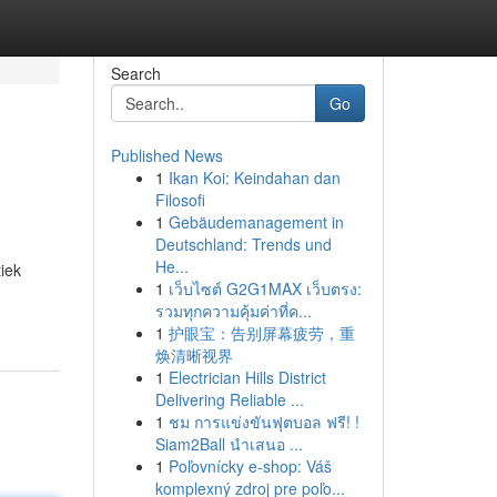
Search
Go
Published News
1
Ikan Koi: Keindahan dan
Filosofi
1
Gebäudemanagement in
Deutschland: Trends und
He...
tiek
1
เว็บไซต์ G2G1MAX เว็บตรง:
รวมทุกความคุ้มค่าที่ค...
1
护眼宝：告别屏幕疲劳，重
焕清晰视界
1
Electrician Hills District
Delivering Reliable ...
1
ชม การแข่งขันฟุตบอล ฟรี! !
Siam2Ball นำเสนอ ...
1
Poľovnícky e-shop: Váš
komplexný zdroj pre poľo...