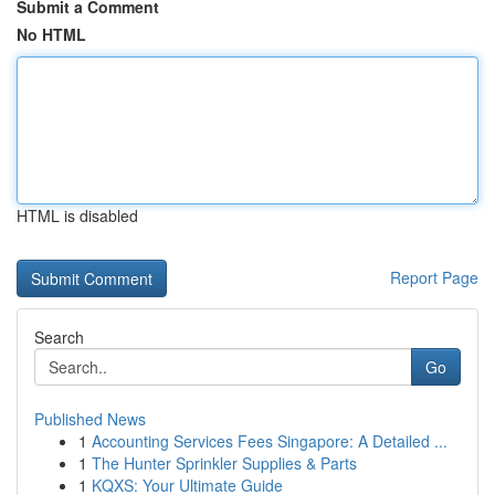
Submit a Comment
No HTML
HTML is disabled
Report Page
Search
Go
Published News
1
Accounting Services Fees Singapore: A Detailed ...
1
The Hunter Sprinkler Supplies & Parts
1
KQXS: Your Ultimate Guide