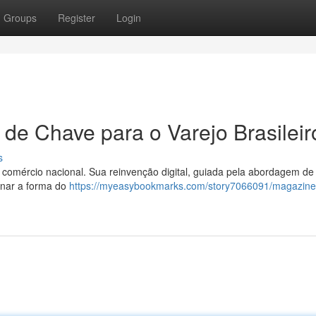
Groups
Register
Login
 de Chave para o Varejo Brasileir
s
e comércio nacional. Sua reinvenção digital, guiada pela abordagem de
onar a forma do
https://myeasybookmarks.com/story7066091/magazine-