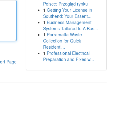
Polsce: Przegląd rynku
1
Getting Your License in
Southend: Your Essent...
1
Business Management
Systems Tailored to A Bus...
1
Parramatta Waste
Collection for Quick
Residenti...
1
Professional Electrical
Preparation and Fixes w...
ort Page