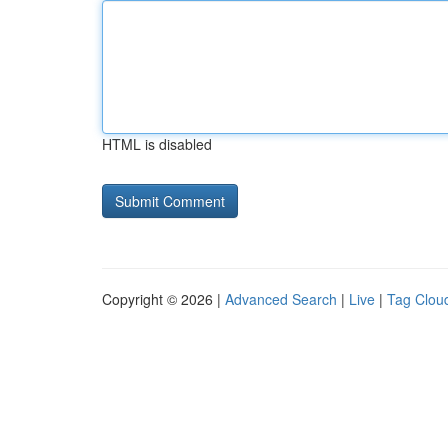
HTML is disabled
Copyright © 2026 |
Advanced Search
|
Live
|
Tag Clou