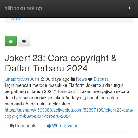
Home
allbookmarking
Togg
navi
Home
1
Joker123: Cara copyright &
Daftar Terbaru 2024
junaidrqvv018011
90 days ago
News
Discuss
Ingin mencari metode masuk ke Platform Joker123 dan ingin
bergabung di tahun 2024? Panduan ini akan menyajikan secara
detail proses mengakses akun Anda yang sudah ada atau
memandu Anda untuk melakukan
https://sasharwvj569983.activoblog.com/52397199/joker123-cara-
copyright-buat-akun-terbaru-2024
Comments
Who Upvoted