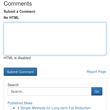
Comments
Submit a Comment
No HTML
HTML is disabled
Report Page
Search
Go
Published News
1
Simple Methods for Long-term Fat Reduction