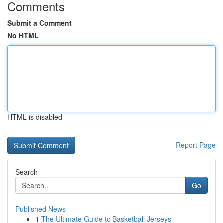
Comments
Submit a Comment
No HTML
HTML is disabled
Report Page
Search
Go
Published News
1
The Ultimate Guide to Basketball Jerseys