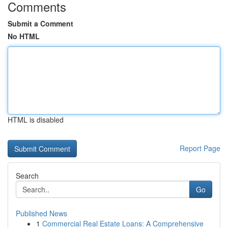
Comments
Submit a Comment
No HTML
HTML is disabled
Report Page
Search
Go
Published News
1
Commercial Real Estate Loans: A Comprehensive