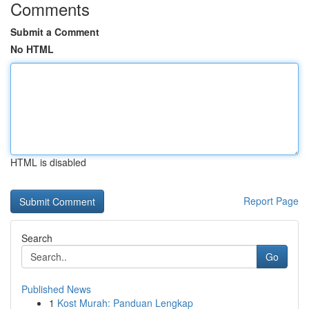
Comments
Submit a Comment
No HTML
HTML is disabled
Report Page
Search
Go
Published News
1
Kost Murah: Panduan Lengkap