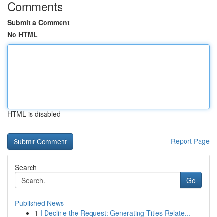
Comments
Submit a Comment
No HTML
HTML is disabled
Report Page
Search
Go
Published News
1
I Decline the Request: Generating Titles Relate...