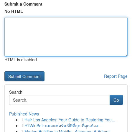
Submit a Comment
No HTML
HTML is disabled
Report Page
Search
Go
Published News
1
Hair Los Angeles: Your Guide to Restoring You...
1
HitWinBet: แพลตฟอร์ม ที่ดีที่สุด ที่คุณต้อง ...
1
Marine Building in Mobile , Alabama: A Primer