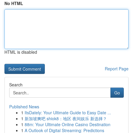
No HTML
HTML is disabled
Report Page
Search
Go
Published News
1
ItsDately: Your Ultimate Guide to Easy Date ...
1
新加坡爽吧 shiok8：地区 夜间娱乐 新选择？
1
88m: Your Ultimate Online Casino Destination
1
A Outlook of Digital Streaming: Predictions