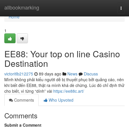
Home
allbookmarking
Togg
navi
Home
1
EE88: Your top on line Casino
Destination
victoritlb212275
89 days ago
News
Discuss
Mình không phải kiểu người dễ bị thuyết phục bởi quảng cáo, nên
khi biết đến EE88, thật ra mình khá dè chừng. Lúc đó chỉ định thử
cho biết, vì từng “dính” vài
https://ee88c.art/
Comments
Who Upvoted
Comments
Submit a Comment