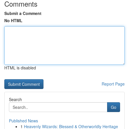
Comments
Submit a Comment
No HTML
HTML is disabled
Report Page
Search
Go
Published News
1
Heavenly Wizards: Blessed & Otherworldly Heritage