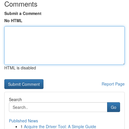
Comments
Submit a Comment
No HTML
HTML is disabled
Report Page
Search
Go
Published News
1
Acquire the Driver Tool: A Simple Guide