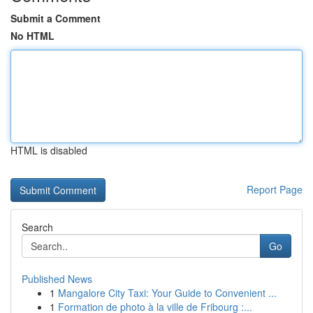
Submit a Comment
No HTML
HTML is disabled
Report Page
Search
Go
Published News
1
Mangalore City Taxi: Your Guide to Convenient ...
1
Formation de photo à la ville de Fribourg :...