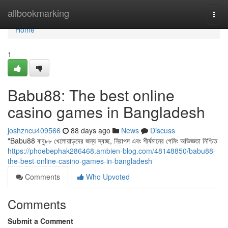
Home
allbookmarking
Togg
navi
Home
1
Babu88: The best online
casino games in Bangladesh
joshzncu409566
88 days ago
News
Discuss
"Babu88 বাবু৮৮ খেলোয়াড়দের জন্য স্বচ্ছ, নিরাপদ এবং শীর্ষমানের গেমিং অভিজ্ঞতা নিশ্চিত
https://phoebephak286468.ambien-blog.com/48148850/babu88-
the-best-online-casino-games-in-bangladesh
Comments
Who Upvoted
Comments
Submit a Comment