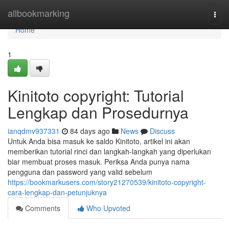
Home
allbookmarking
Togg
navi
Home
1
Kinitoto copyright: Tutorial
Lengkap dan Prosedurnya
ianqdmv937331
84 days ago
News
Discuss
Untuk Anda bisa masuk ke saldo Kinitoto, artikel ini akan
memberikan tutorial rinci dan langkah-langkah yang diperlukan
biar membuat proses masuk. Periksa Anda punya nama
pengguna dan password yang valid sebelum
https://bookmarkusers.com/story21270539/kinitoto-copyright-
cara-lengkap-dan-petunjuknya
Comments
Who Upvoted