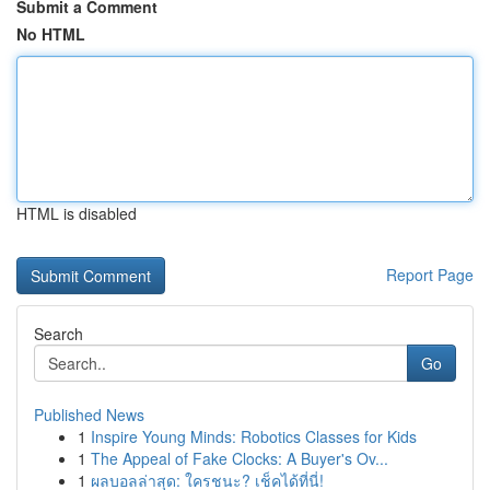
Submit a Comment
No HTML
HTML is disabled
Report Page
Search
Go
Published News
1
Inspire Young Minds: Robotics Classes for Kids
1
The Appeal of Fake Clocks: A Buyer's Ov...
1
ผลบอลล่าสุด: ใครชนะ? เช็คได้ที่นี่!