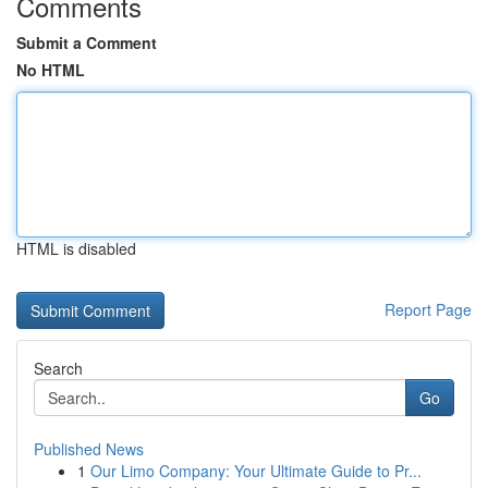
Comments
Submit a Comment
No HTML
HTML is disabled
Report Page
Search
Go
Published News
1
Our Limo Company: Your Ultimate Guide to Pr...