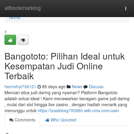
Home
allbookmarking
Togg
navi
Home
1
Bangototo: Pilihan Ideal untuk
Kesempatan Judi Online
Terbaik
henrixhyt736121
85 days ago
News
Discuss
Mencari situs judi daring yang nyaman? Platform Bangototo
adalah solusi ideal ! Kami menawarkan beragam game judi daring
, mulai dari slot hingga live casino , dengan hadiah menarik yang
menunggu untuk
https://izaakieeg793880.wiki-cms.com/user
Comments
Who Upvoted