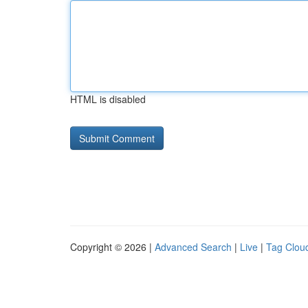
HTML is disabled
Copyright © 2026 |
Advanced Search
|
Live
|
Tag Clou