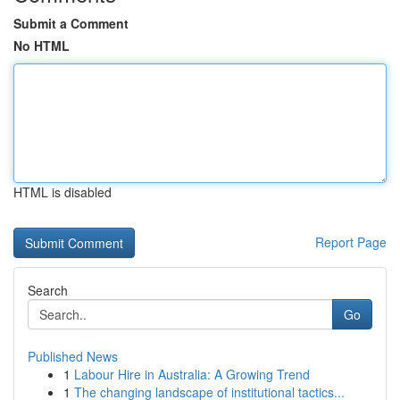
Submit a Comment
No HTML
HTML is disabled
Report Page
Search
Go
Published News
1
Labour Hire in Australia: A Growing Trend
1
The changing landscape of institutional tactics...