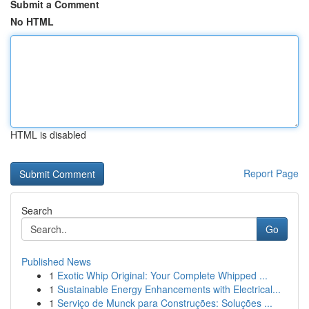
Submit a Comment
No HTML
HTML is disabled
Report Page
Search
Go
Published News
1
Exotic Whip Original: Your Complete Whipped ...
1
Sustainable Energy Enhancements with Electrical...
1
Serviço de Munck para Construções: Soluções ...