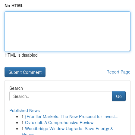
No HTML
HTML is disabled
Report Page
Search
Go
Published News
1
{Frontier Markets: The New Prospect for Invest...
1
Ovruxtali: A Comprehensive Review
1
Woodbridge Window Upgrade: Save Energy &
Money ...