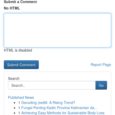
Submit a Comment
No HTML
HTML is disabled
Report Page
Search
Go
Published News
1
Decoding {ee88: A Rising Trend?
1
Fungsi Penting Kadin Provinsi Kalimantan da...
1
Achieving Easy Methods for Sustainable Body Loss