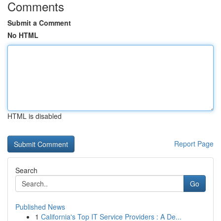
Comments
Submit a Comment
No HTML
HTML is disabled
Report Page
Search
Go
Published News
1
California's Top IT Service Providers : A De...