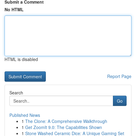
Submit a Comment
No HTML
HTML is disabled
Report Page
Search
Go
Published News
1
The Clone: A Comprehensive Walkthrough
1
Get ZoomIt 9.0: The Capabilities Shown
1
Stone Washed Ceramic Dice: A Unique Gaming Set