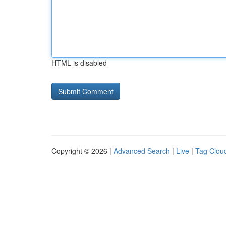
HTML is disabled
Copyright © 2026 |
Advanced Search
|
Live
|
Tag Clou