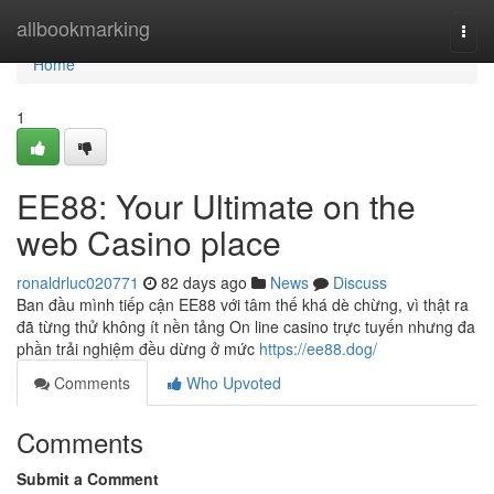
Home
allbookmarking
Togg
navi
Home
1
EE88: Your Ultimate on the
web Casino place
ronaldrluc020771
82 days ago
News
Discuss
Ban đầu mình tiếp cận EE88 với tâm thế khá dè chừng, vì thật ra
đã từng thử không ít nền tảng On line casino trực tuyến nhưng đa
phần trải nghiệm đều dừng ở mức
https://ee88.dog/
Comments
Who Upvoted
Comments
Submit a Comment