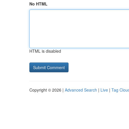
No HTML
HTML is disabled
Copyright © 2026 |
Advanced Search
|
Live
|
Tag Clou