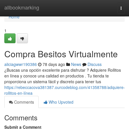
Home
allbookmarking
Togg
navi
Home
1
Compra Besitos Virtualmente
aliciagwwr190386
78 days ago
News
Discuss
¿Buscas una opción excelente para disfrutar ? Adquiere Rollitos
en línea y conoce una calidad en productos . Tu tienda te
proporciona un sistema fácil y discreto para tener tus
https://rebeccacova381387.ourcodeblog.com/41358788/adquiere-
rollitos-en-línea
Comments
Who Upvoted
Comments
Submit a Comment