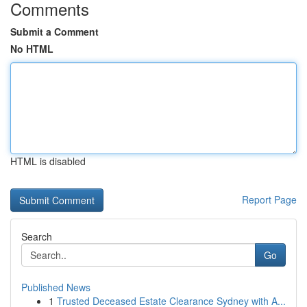
Comments
Submit a Comment
No HTML
HTML is disabled
Report Page
Search
Go
Published News
1
Trusted Deceased Estate Clearance Sydney with A...