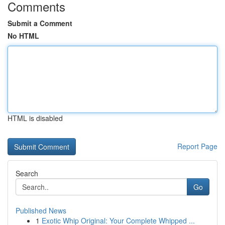
Comments
Submit a Comment
No HTML
HTML is disabled
Report Page
Search
Go
Published News
1
Exotic Whip Original: Your Complete Whipped ...