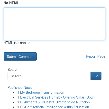
No HTML
HTML is disabled
Report Page
Search
Go
Published News
1
My Bedroom Transformation
1
Electrical Services Hornsby Offering Smart Upgr...
1
El Alimenta 2: Nuestra Directorio de Nutrición ...
1
PGCert Artificial Intelligence within Education...