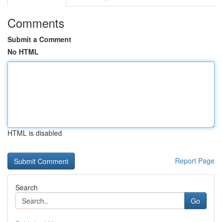
Comments
Submit a Comment
No HTML
HTML is disabled
Report Page
Search
Go