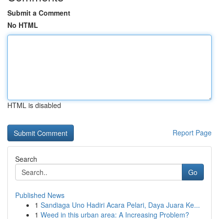
Submit a Comment
No HTML
HTML is disabled
Report Page
Search
Go
Published News
1
Sandiaga Uno Hadiri Acara Pelari, Daya Juara Ke...
1
Weed in this urban area: A Increasing Problem?