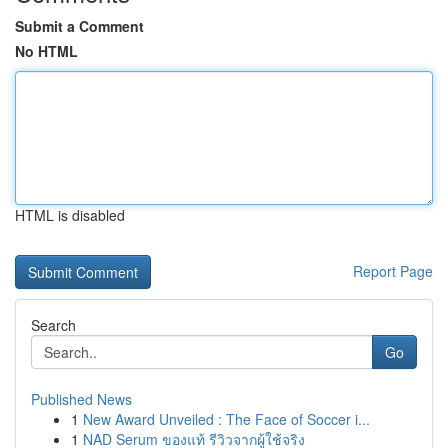
Submit a Comment
No HTML
HTML is disabled
Report Page
Search
Go
Published News
1
New Award Unveiled : The Face of Soccer i...
1
NAD Serum ของแท้ รีวิวจากผู้ใช้จริง