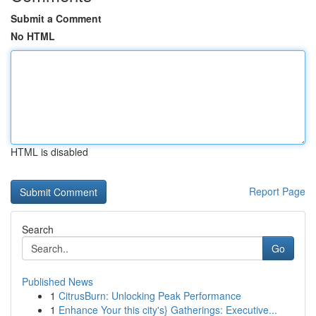
Submit a Comment
No HTML
HTML is disabled
Report Page
Search
Go
Published News
1
CitrusBurn: Unlocking Peak Performance
1
Enhance Your this city's} Gatherings: Executive...