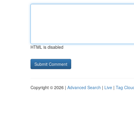
HTML is disabled
Copyright © 2026 |
Advanced Search
|
Live
|
Tag Clou