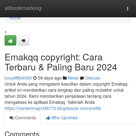
Home
allbookmarking
Togg
navi
Home
1
Emakqq copyright: Cara
Terbaru & Paling Baru 2024
lucyylff864093
59 days ago
News
Discuss
Untuk Anda yang mengalami kesulitan dalam copyright Emakqq,
artikel ini memberikan cara lengkap dan paling mutakhir untuk
tahun 2024. Kami memberikan penjelasan tentang cara
mengakses ke aplikasi Emakqq. Yakinlah Anda
https://mariammajn348772.blogdeazar.com/profile
Comments
Who Upvoted
Comments